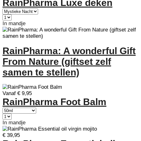
RainPharma Luxe deken
In mandje
RainPharma: A wonderful Gift
From Nature (giftset zelf
samen te stellen)
Prijs op aanvraag
Vanaf € 9,95
RainPharma Foot Balm
In mandje
€ 39,95