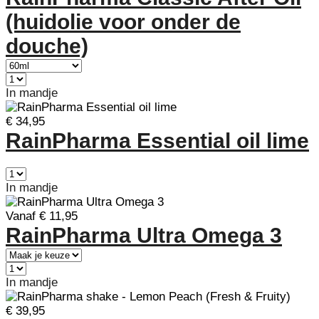
(huidolie voor onder de
douche)
In mandje
€ 34,95
RainPharma Essential oil lime
In mandje
Vanaf € 11,95
RainPharma Ultra Omega 3
In mandje
€ 39,95