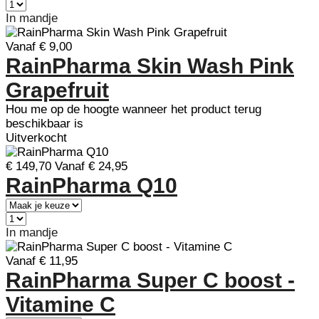
In mandje
Vanaf € 9,00
RainPharma Skin Wash Pink
Grapefruit
Hou me op de hoogte wanneer het product terug
beschikbaar is
Uitverkocht
€ 149,70
Vanaf € 24,95
RainPharma Q10
In mandje
Vanaf € 11,95
RainPharma Super C boost -
Vitamine C