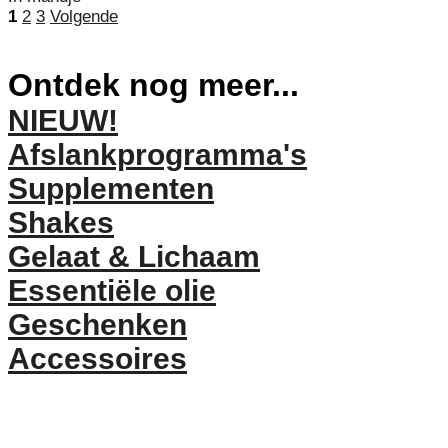
1
2
3
Volgende
Ontdek nog meer...
NIEUW!
Afslankprogramma's
Supplementen
Shakes
Gelaat & Lichaam
Essentiële olie
Geschenken
Accessoires