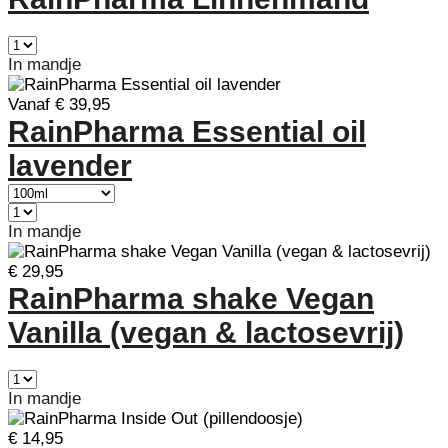
In mandje
Vanaf € 39,95
RainPharma Essential oil
lavender
In mandje
€ 29,95
RainPharma shake Vegan
Vanilla (vegan & lactosevrij)
In mandje
€ 14,95