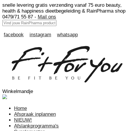
snelle levering
gratis verzending vanaf 75 euro
beauty,
health & happiness
dieetbegeleiding & RainPharma shop
0479/71 55 87 -
Mail ons
facebook
instagram
whatsapp
Winkelmandje
Home
Afspraak inplannen
NIEUW!
Afslankprogramma's