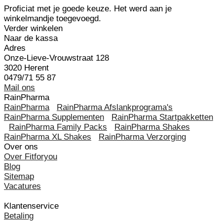
Proficiat met je goede keuze. Het werd aan je
winkelmandje toegevoegd.
Verder winkelen
Naar de kassa
Adres
Onze-Lieve-Vrouwstraat 128
3020 Herent
0479/71 55 87
Mail ons
RainPharma
RainPharma
RainPharma Afslankprograma's
RainPharma Supplementen
RainPharma Startpakketten
RainPharma Family Packs
RainPharma Shakes
RainPharma XL Shakes
RainPharma Verzorging
Over ons
Over Fitforyou
Blog
Sitemap
Vacatures
Klantenservice
Betaling