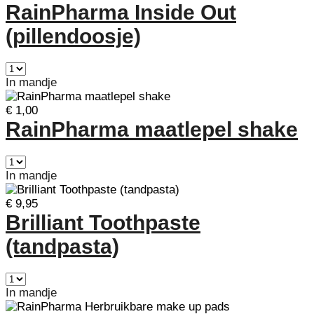
RainPharma Inside Out
(pillendoosje)
In mandje
€ 1,00
RainPharma maatlepel shake
In mandje
€ 9,95
Brilliant Toothpaste
(tandpasta)
In mandje