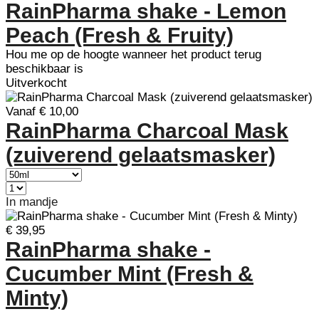
RainPharma shake - Lemon
Peach (Fresh & Fruity)
Hou me op de hoogte wanneer het product terug
beschikbaar is
Uitverkocht
Vanaf € 10,00
RainPharma Charcoal Mask
(zuiverend gelaatsmasker)
In mandje
€ 39,95
RainPharma shake -
Cucumber Mint (Fresh &
Minty)