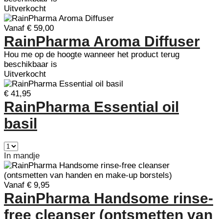
Uitverkocht
Vanaf € 59,00
RainPharma Aroma Diffuser
Hou me op de hoogte wanneer het product terug
beschikbaar is
Uitverkocht
€ 41,95
RainPharma Essential oil
basil
In mandje
Vanaf € 9,95
RainPharma Handsome rinse-
free cleanser (ontsmetten van